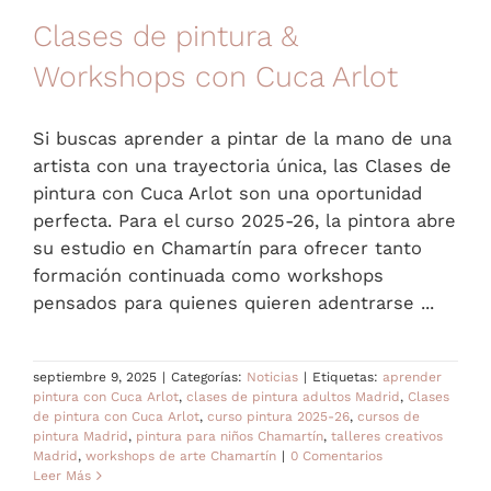
Clases de pintura &
Workshops con Cuca Arlot
Si buscas aprender a pintar de la mano de una
artista con una trayectoria única, las Clases de
pintura con Cuca Arlot son una oportunidad
perfecta. Para el curso 2025-26, la pintora abre
su estudio en Chamartín para ofrecer tanto
formación continuada como workshops
pensados para quienes quieren adentrarse ...
septiembre 9, 2025
|
Categorías:
Noticias
|
Etiquetas:
aprender
pintura con Cuca Arlot
,
clases de pintura adultos Madrid
,
Clases
de pintura con Cuca Arlot
,
curso pintura 2025-26
,
cursos de
pintura Madrid
,
pintura para niños Chamartín
,
talleres creativos
Madrid
,
workshops de arte Chamartín
|
0 Comentarios
Leer Más