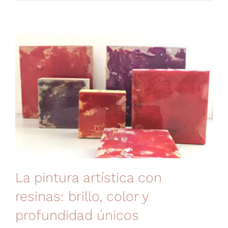
La pintura artística con
resinas: brillo, color y
profundidad únicos