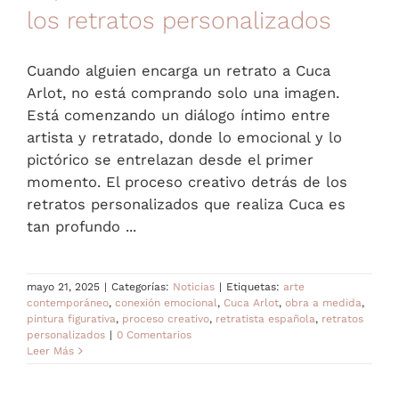
los retratos personalizados
Cuando alguien encarga un retrato a Cuca
Arlot, no está comprando solo una imagen.
Está comenzando un diálogo íntimo entre
artista y retratado, donde lo emocional y lo
pictórico se entrelazan desde el primer
momento. El proceso creativo detrás de los
retratos personalizados que realiza Cuca es
tan profundo ...
mayo 21, 2025
|
Categorías:
Noticias
|
Etiquetas:
arte
contemporáneo
,
conexión emocional
,
Cuca Arlot
,
obra a medida
,
pintura figurativa
,
proceso creativo
,
retratista española
,
retratos
personalizados
|
0 Comentarios
Leer Más