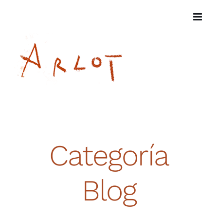
Saltar
al
contenido
Categoría
Blog