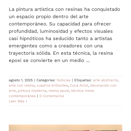
La pintura artística con resinas ha conquistado
un espacio propio dentro del arte
contemporáneo. Su capacidad para ofrecer
profundidad, luminosidad y efectos visuales
casi hipnóticos ha seducido tanto a artistas
emergentes como a creadores con una
trayectoria sólida. En esta técnica, la resina
epoxi se convierte en un medio ...
agosto 1, 2025
|
Categorías:
Noticias
|
Etiquetas:
arte abstracto
,
arte con resina
,
cuadros brillantes
,
Cuca Arlot
,
decoración con
arte
,
pintura moderna
,
resina epoxi
,
técnica mixta
contemporánea
|
0 Comentarios
Leer Más